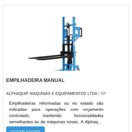
EMPILHADEIRA MANUAL
ALPHAQUIP MAQUINAS E EQUIPAMENTOS LTDA
/ SP
Empilhadeiras reformadas ou no estado são
indicadas para operações com orçamento
controlado, mantendo funcionalidades
semelhantes às de máquinas novas. A Alphaquip
oferece empilhadeiras elétricas Paletrans e
COTAR AGORA