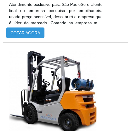
Atendimento exclusivo para São PauloSe o cliente
final ou empresa pesquisa por empilhadeira
usada preço acessível, descobrirá a empresa que
é líder do mercado. Cotando na empresa mais
qualificada do mercado e achando a melhor
COTAR AGORA
referência em qualidade.É importante lembrar que
o produto deve sempre ser adquirido com
empresas especializadas no segmento. Esse tipo
de cuidado ajuda a garantir a qualidade e
durabilidade dos materiais, além de ...