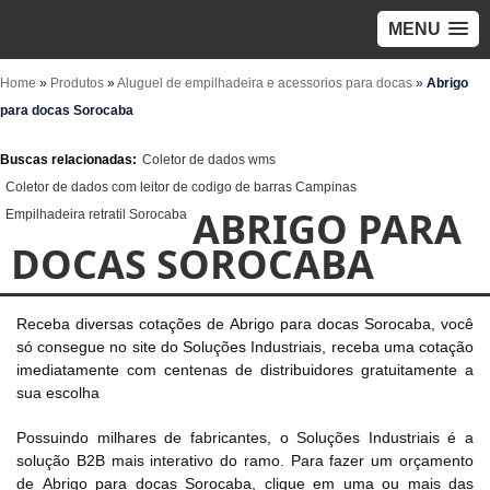
MENU
Home
»
Produtos
»
Aluguel de empilhadeira e acessorios para docas
»
Abrigo
para docas Sorocaba
Buscas relacionadas:
Coletor de dados wms
Coletor de dados com leitor de codigo de barras Campinas
ABRIGO PARA
Empilhadeira retratil Sorocaba
DOCAS SOROCABA
Receba diversas cotações de Abrigo para docas Sorocaba, você
só consegue no site do Soluções Industriais, receba uma cotação
imediatamente com centenas de distribuidores gratuitamente a
sua escolha
Possuindo milhares de fabricantes, o Soluções Industriais é a
solução B2B mais interativo do ramo. Para fazer um orçamento
de Abrigo para docas Sorocaba, clique em uma ou mais das