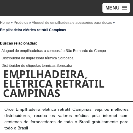
MENU
Home
»
Produtos
»
Aluguel de empilhadeira e acessorios para docas
»
Empilhadeira elétrica retrátil Campinas
Buscas relacionadas:
Aluguel de empilhadeiras a combustão São Bernardo do Campo
Distribuidor de impressora térmica Sorocaba
Distribuidor de etiquetas termicas Sorocaba
EMPILHADEIRA
ELÉTRICA RETRÁTIL
CAMPINAS
Orce Empilhadeira elétrica retrátil Campinas, veja os melhores
distribuidores, receba os valores médios pela internet com
centenas de fornecedores de todo o Brasil gratuitamente para
todo o Brasil