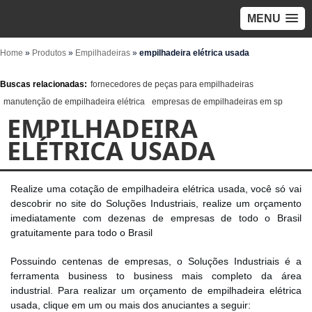
MENU
Home
»
Produtos
»
Empilhadeiras
»
empilhadeira elétrica usada
Buscas relacionadas:
fornecedores de peças para empilhadeiras
manutenção de empilhadeira elétrica
empresas de empilhadeiras em sp
EMPILHADEIRA
ELÉTRICA USADA
Realize uma cotação de empilhadeira elétrica usada, você só vai
descobrir no site do Soluções Industriais, realize um orçamento
imediatamente com dezenas de empresas de todo o Brasil
gratuitamente para todo o Brasil
Possuindo centenas de empresas, o Soluções Industriais é a
ferramenta business to business mais completo da área
industrial. Para realizar um orçamento de empilhadeira elétrica
usada, clique em um ou mais dos anuciantes a seguir: