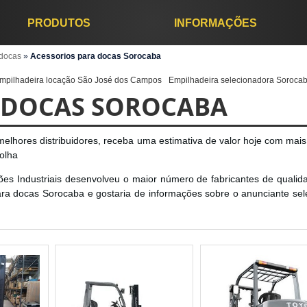
PRODUTOS
INFORMAÇÕES
 docas
»
Acessorios para docas Sorocaba
mpilhadeira locação São José dos Campos
Empilhadeira selecionadora Soroca
 DOCAS SOROCABA
elhores distribuidores, receba uma estimativa de valor hoje com mais
olha
ões Industriais desenvolveu o maior número de fabricantes de qualid
para docas Sorocaba e gostaria de informações sobre o anunciante sel