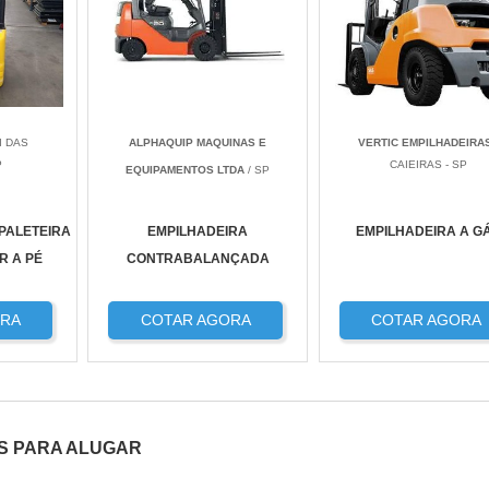
I DAS
ALPHAQUIP MAQUINAS E
VERTIC EMPILHADEIRA
P
CAIEIRAS - SP
EQUIPAMENTOS LTDA
/ SP
PALETEIRA
EMPILHADEIRA
EMPILHADEIRA A G
R A PÉ
CONTRABALANÇADA
ORA
COTAR AGORA
COTAR AGORA
S PARA ALUGAR