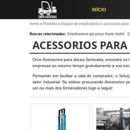
INÍCIO
Home
»
Produtos
»
Aluguel de empilhadeira e acessorios para
Buscas relacionadas:
Empilhadeira glp preço Santo André
E
ACESSORIOS PARA
Orce Acessorios para docas Sorocaba, encontre os m
empresas ao mesmo tempo gratuitamente a sua esc
Pensando em facilitar a vida do comprador, o Soluç
setor industrial. Se estiver procurando Acessorios 
um ou mais dos fornecedores logo a seguir: