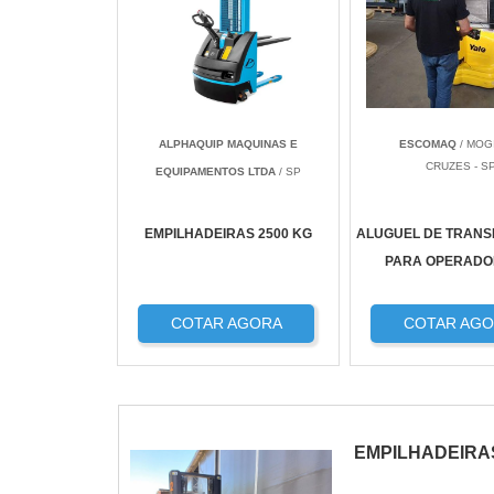
ALPHAQUIP MAQUINAS E
ESCOMAQ
/ MOG
CRUZES - S
EQUIPAMENTOS LTDA
/ SP
EMPILHADEIRAS 2500 KG
ALUGUEL DE TRANS
PARA OPERADO
COTAR AGORA
COTAR AG
EMPILHADEIRA