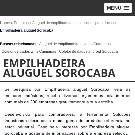
MENU
Home
»
Produtos
»
Aluguel de empilhadeira e acessorios para docas
»
Empilhadeira aluguel Sorocaba
Buscas relacionadas:
Aluguel de empilhadeira usadas Guarulhos
Coletor de dados wms Campinas
Coletor de dados android Sorocaba
EMPILHADEIRA
ALUGUEL SOROCABA
Se pesquisa por Empilhadeira aluguel Sorocaba, veja as
melhores indústrias, receba diversos orçamentos pela internet
com mais de 200 empresas gratuitamente a sua escolha
Desenvolvido para compradores, a ferramenta Soluções
Industriais selecionou a maior gama de produtos referência no
setor industrial. Caso haja interesse por Empilhadeira aluguel
Sorocaba e gostaria de informações sobre a empresa selecione