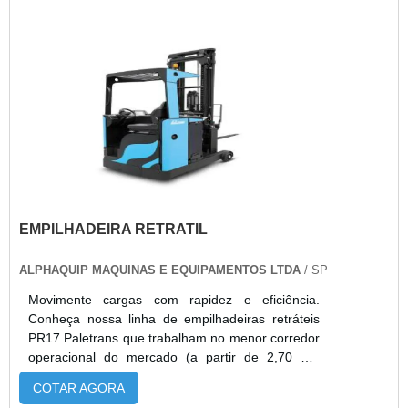
EMPILHADEIRA RETRATIL
ALPHAQUIP MAQUINAS E EQUIPAMENTOS LTDA
/ SP
Movimente cargas com rapidez e eficiência.
Conheça nossa linha de empilhadeiras retráteis
PR17 Paletrans que trabalham no menor corredor
operacional do mercado (a partir de 2,70 m).
Além de manutenção simples, as empilhadeiras
COTAR AGORA
retráteis da Paletrans têm baixo custo de