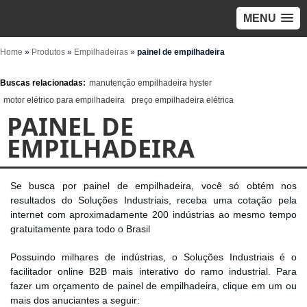
MENU
Home
»
Produtos
»
Empilhadeiras
»
painel de empilhadeira
Buscas relacionadas:
manutenção empilhadeira hyster
motor elétrico para empilhadeira
preço empilhadeira elétrica
PAINEL DE
EMPILHADEIRA
Se busca por painel de empilhadeira, você só obtém nos
resultados do Soluções Industriais, receba uma cotação pela
internet com aproximadamente 200 indústrias ao mesmo tempo
gratuitamente para todo o Brasil
Possuindo milhares de indústrias, o Soluções Industriais é o
facilitador online B2B mais interativo do ramo industrial. Para
fazer um orçamento de painel de empilhadeira, clique em um ou
mais dos anuciantes a seguir: