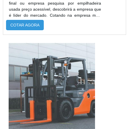
final ou empresa pesquisa por empilhadeira
usada preço acessível, descobrirá a empresa que
é líder do mercado. Cotando na empresa mais
qualificada do mercado e achando a melhor
COTAR AGORA
referência em qualidade.É importante lembrar que
o produto deve sempre ser adquirido com
empresas especializadas no segmento. Esse tipo
de cuidado ajuda a garantir a qualidade e
durabilidade dos materiais, além de ...