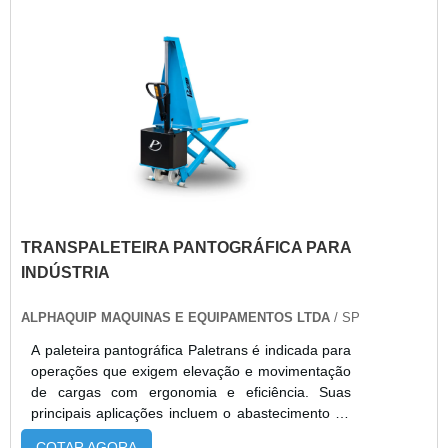
compatíveis com diversos modelos e aplicações,
com pronta entrega, suporte técnico especializado
e soluções completas para garantir segurança e
desempenho nas operações.
TRANSPALETEIRA PANTOGRÁFICA PARA
INDÚSTRIA
ALPHAQUIP MAQUINAS E EQUIPAMENTOS LTDA
/ SP
A paleteira pantográfica Paletrans é indicada para
operações que exigem elevação e movimentação
de cargas com ergonomia e eficiência. Suas
principais aplicações incluem o abastecimento de
linhas de produção, organização de estoques,
COTAR AGORA