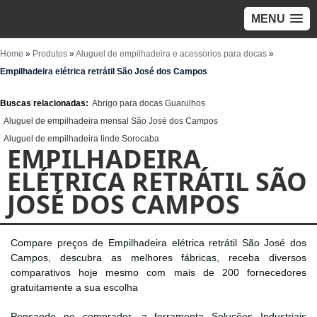
MENU
Home
»
Produtos
»
Aluguel de empilhadeira e acessorios para docas
»
Empilhadeira elétrica retrátil São José dos Campos
Buscas relacionadas:
Abrigo para docas Guarulhos
Aluguel de empilhadeira mensal São José dos Campos
Aluguel de empilhadeira linde Sorocaba
EMPILHADEIRA
ELÉTRICA RETRÁTIL SÃO
JOSÉ DOS CAMPOS
Compare preços de Empilhadeira elétrica retrátil São José dos
Campos, descubra as melhores fábricas, receba diversos
comparativos hoje mesmo com mais de 200 fornecedores
gratuitamente a sua escolha
Pensando no comprador, a ferramenta Soluções Industriais