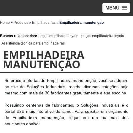
MENU
Home
»
Produtos
»
Empilhadeiras
»
Empilhadeira manutenção
Buscas relacionadas:
peças empilhadeira yale
peças empilhadeira toyota
Assistência técnica para empilhadeiras
EMPILHADEIRA
MANUTENÇÃO
Se procura ofertas de Empilhadeira manutenção, você só adquire
no site do Soluções Industriais, receba diversas cotações hoje
mesmo com mais de 30 fabricantes gratuitamente a sua escolha
Possuindo centenas de fabricantes, o Soluções Industriais é o
portal B2B mais interativo do ramo. Para solicitar um orçamento
de Empilhadeira manutenção, clique em um ou mais dos
anuciantes abaixo: