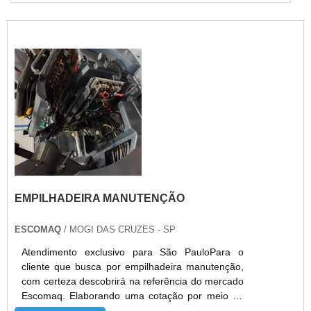
EMPILHADEIRA MANUTENÇÃO
ESCOMAQ
/ MOGI DAS CRUZES - SP
Atendimento exclusivo para São PauloPara o
cliente que busca por empilhadeira manutenção,
com certeza descobrirá na referência do mercado
Escomaq. Elaborando uma cotação por meio da
própria empresa e encontrando a sofisticação,