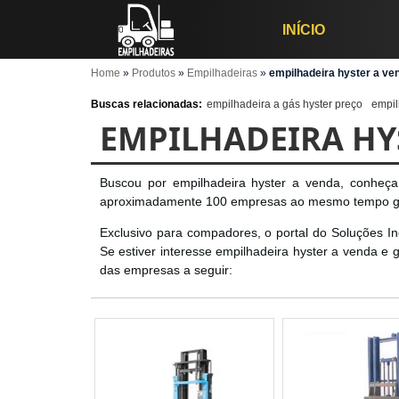
INÍCIO
Home
»
Produtos
»
Empilhadeiras
»
empilhadeira hyster a ve
Buscas relacionadas:
empilhadeira a gás hyster preço
empil
EMPILHADEIRA HY
Buscou por empilhadeira hyster a venda, conheça 
aproximadamente 100 empresas ao mesmo tempo gr
Exclusivo para compadores, o portal do Soluções I
Se estiver interesse empilhadeira hyster a venda e
das empresas a seguir: