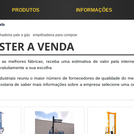
PRODUTOS
INFORMAÇÕES
nda
hadeira yale a gás
empilhadeira para comprar
STER A VENDA
as melhores fábricas, receba uma estimativa de valor pela intern
atuitamente a sua escolha
ndustriais reuniu o maior número de fornecedores de qualidade do me
 gostaria de saber mais informações sobre a empresa selecione uma o