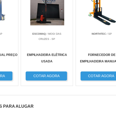
SP
ESCOMAQ
/ MOGI DAS
NORTHTEC
/ SP
CRUZES - SP
UAL PREÇO
EMPILHADEIRA ELÉTRICA
FORNECEDOR DE
USADA
EMPILHADEIRA MANUA
ORA
COTAR AGORA
COTAR AGORA
S PARA ALUGAR