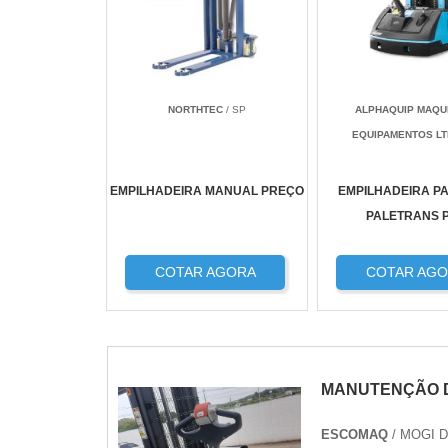
NORTHTEC
/ SP
ALPHAQUIP MAQU
EQUIPAMENTOS L
EMPILHADEIRA MANUAL PREÇO
EMPILHADEIRA P
PALETRANS 
COTAR AGORA
COTAR AG
MANUTENÇÃO D
ESCOMAQ
/ MOGI 