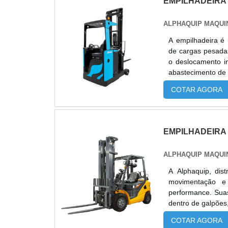
EMPILHADEIRA
ALPHAQUIP MAQUI
A empilhadeira é
de cargas pesadas
o deslocamento i
abastecimento de 
segurança. A Alphaquip, distribuidora autorizada da Paletrans, oferece as empilhadeiras
COTAR AGORA
retráteis PR17 e
metros. Esses m
proporcional e alim
principais benefí
EMPILHADEIRA
baixo custo opera
eletrônicos precisos e excelente e
ALPHAQUIP MAQUI
técnico especiali
além de pós-venda
A Alphaquip, dis
movimentação e
performance. Suas
dentro de galpões
em estruturas de
COTAR AGORA
também são fun