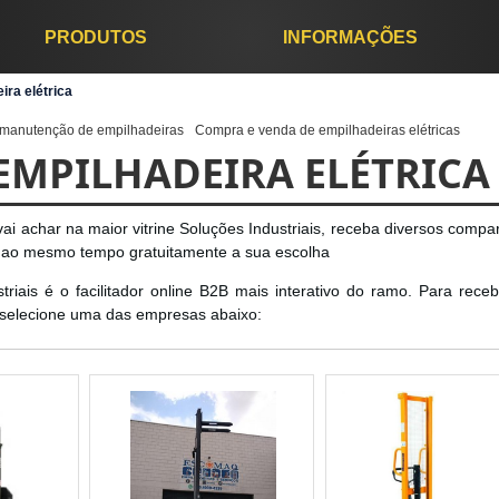
PRODUTOS
INFORMAÇÕES
ra elétrica
manutenção de empilhadeiras
Compra e venda de empilhadeiras elétricas
MPILHADEIRA ELÉTRICA
ai achar na maior vitrine Soluções Industriais, receba diversos compa
o mesmo tempo gratuitamente a sua escolha
iais é o facilitador online B2B mais interativo do ramo. Para rece
 selecione uma das empresas abaixo: