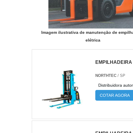
Imagem ilustrativa de manutenção de empilh
elétrica
EMPILHADEIRA 
NORTHTEC
/ SP
COTAR AGORA