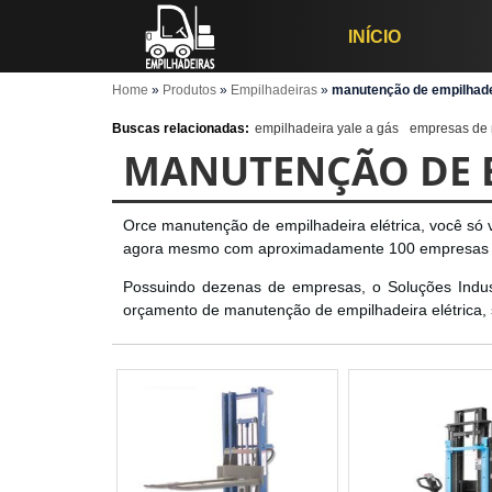
INÍCIO
Home
»
Produtos
»
Empilhadeiras
»
manutenção de empilhadei
Buscas relacionadas:
empilhadeira yale a gás
empresas de 
MANUTENÇÃO DE E
Orce manutenção de empilhadeira elétrica, você só v
agora mesmo com aproximadamente 100 empresas a
Possuindo dezenas de empresas, o Soluções Industr
orçamento de manutenção de empilhadeira elétrica,