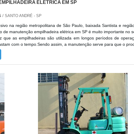
MPILHADEIRA ELÉTRICA EM SP
S
/ SANTO ANDRÉ - SP
sivo na região metropolitana de São Paulo, baixada Santista e regiã
 de manutenção empilhadeira elétrica em SP é muito importante no s
ez que as empilhadeiras são utilizada em longos períodos de opera
gastam com o tempo.Sendo assim, a manutenção serve para que o pro
de continuar atuando com alta performance e segurança.O serviç