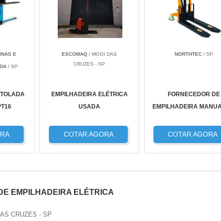
INAS E
ESCOMAQ
/ MOGI DAS
NORTHTEC
/ SP
CRUZES - SP
TDA
/ SP
ATOLADA
EMPILHADEIRA ELÉTRICA
FORNECEDOR DE
PT16
USADA
EMPILHADEIRA MANUA
ORA
COTAR AGORA
COTAR AGORA
E EMPILHADEIRA ELÉTRICA
DAS CRUZES - SP