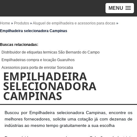
MENU
Home
»
Produtos
»
Aluguel de empilhadeira e acessorios para docas
»
Empilhadeira selecionadora Campinas
Buscas relacionadas:
Distribuidor de etiquetas termicas São Bernardo do Campo
Empilhadeiras compra e locação Guarulhos
Acessorios para porta de enrolar Sorocaba
EMPILHADEIRA
SELECIONADORA
CAMPINAS
Buscou por Empilhadeira selecionadora Campinas, encontre os
melhores fornecedores, solicite uma cotação já com dezenas de
indústrias ao mesmo tempo gratuitamente a sua escolha