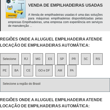
VENDA DE EMPILHADEIRAS USADAS
A Venda de empilhadeiras usadas é uma das soluções
para máquinas empilhadeiras disponibilizadas pelas
empresas Empilhadeiras, uma empresa com experiência em serviços
de manutenção ...
REGIÕES ONDE A ALUGUEL EMPILHADEIRA ATENDE
LOCAÇÃO DE EMPILHADEIRAS AUTOMÁTICA:
Selecione
RJ
MG
ES
SP
PR
SC
RS
PE
BA
CE
GO e DF
AM
PA
Selecione a região do Brasil
REGIÕES ONDE A ALUGUEL EMPILHADEIRA ATENDE
LOCAÇÃO DE EMPILHADEIRAS AUTOMÁTICA: