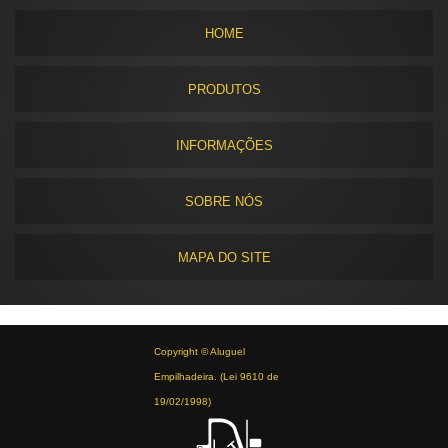
HOME
PRODUTOS
INFORMAÇÕES
SOBRE NÓS
MAPA DO SITE
Copyright © Aluguel
Empilhadeira. (Lei 9610 de
19/02/1998)