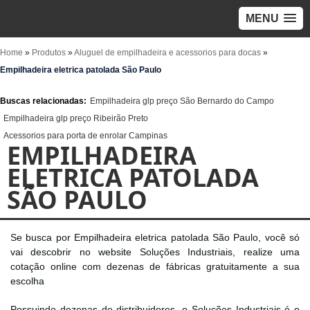
MENU
Home
»
Produtos
»
Aluguel de empilhadeira e acessorios para docas
»
Empilhadeira eletrica patolada São Paulo
Buscas relacionadas:
Empilhadeira glp preço São Bernardo do Campo
Empilhadeira glp preço Ribeirão Preto
Acessorios para porta de enrolar Campinas
EMPILHADEIRA
ELETRICA PATOLADA
SÃO PAULO
Se busca por Empilhadeira eletrica patolada São Paulo, você só
vai descobrir no website Soluções Industriais, realize uma
cotação online com dezenas de fábricas gratuitamente a sua
escolha
Possuindo dezenas de distribuidores, o Soluções Industriais é o