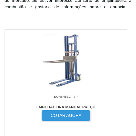
do mercado. Se estiver interesse Conserto de empilhadeira a
combustão e gostaria de informações sobre o anunciante
selecione um dos anuciantes a seguir:
NORTHTEC
/ SP
EMPILHADEIRA MANUAL PREÇO
COTAR AGORA