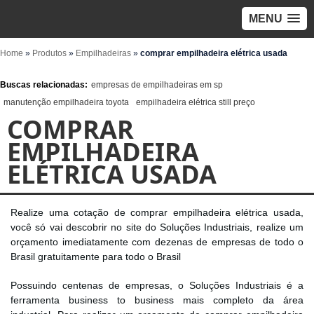
MENU
Home
»
Produtos
»
Empilhadeiras
»
comprar empilhadeira elétrica usada
Buscas relacionadas:
empresas de empilhadeiras em sp
manutenção empilhadeira toyota
empilhadeira elétrica still preço
COMPRAR
EMPILHADEIRA
ELÉTRICA USADA
Realize uma cotação de comprar empilhadeira elétrica usada,
você só vai descobrir no site do Soluções Industriais, realize um
orçamento imediatamente com dezenas de empresas de todo o
Brasil gratuitamente para todo o Brasil
Possuindo centenas de empresas, o Soluções Industriais é a
ferramenta business to business mais completo da área