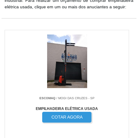
industrial. Para realizar um orçamento de comprar empilhadeira
elétrica usada, clique em um ou mais dos anuciantes a seguir:
ESCOMAQ
/ MOGI DAS CRUZES - SP
EMPILHADEIRA ELÉTRICA USADA
COTAR AGORA