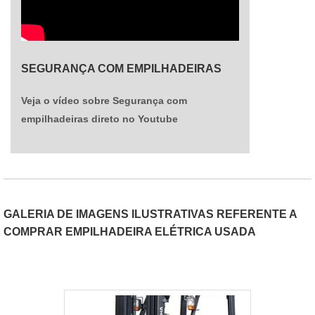
no conhecimento, habilidades e atitudes do
profissional. Tudo isso, somado à performance de
uma equipe de colaboradores proativos e
trabalhadores de alta qualidade, comprova sua
essência de trazer o melhor para todos os
SEGURANÇA COM EMPILHADEIRAS
clientes.
Veja o vídeo sobre Segurança com
empilhadeiras direto no Youtube
GALERIA DE IMAGENS ILUSTRATIVAS REFERENTE A
COMPRAR EMPILHADEIRA ELÉTRICA USADA