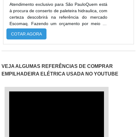
Atendimento exclusivo para São PauloQuem está
à procura de conserto de paleteira hidraulica, com
certeza descobrirá na referência do mercado
Escomaq. Fazendo um orçamento por meio da
própria empresa e achando a melhor em
COTAR AGORA
qualidade e custo benefício.UM POUCO MAIS
SOBRE CONSERTO DE PALETEIRA
HIDRAULICAQuem procura por conserto de
paleteira em uma empresa altamente qualificada,
descobre a Escomaq. Uma empresa com alto
VEJA ALGUMAS REFERÊNCIAS DE COMPRAR
know-how em empilhadeiras patoladas e porta
EMPILHADEIRA ELÉTRICA USADA NO YOUTUBE
pallet, garantindo o que há de melhor na
atualidade.Ainda tratando-se de conserto de
paleteira hidraulica, na essência da empresa, a
mesma deve prezar pelos produtos e serviços
com ótima qualidade e excelente custo-benefício,
detalhes primordiais que são deixados de lado por
muitas empresas que não focam na fidelização do
cliente.Existem muitas formas diferentes de
demonstrar conhecimento e autoridade em sua
área de atuação. Boas razões pelas quais a