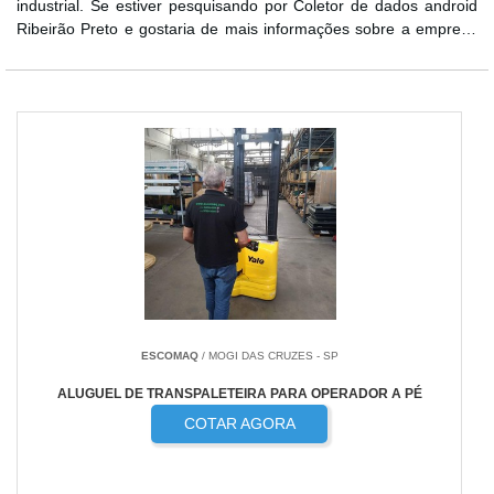
industrial. Se estiver pesquisando por Coletor de dados android
Ribeirão Preto e gostaria de mais informações sobre a empresa
clique em um dos anuciantes abaixo:
ESCOMAQ
/ MOGI DAS CRUZES - SP
ALUGUEL DE TRANSPALETEIRA PARA OPERADOR A PÉ
COTAR AGORA