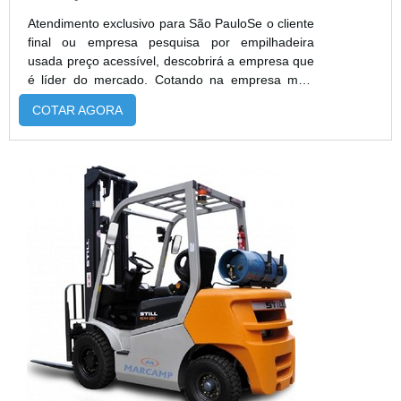
Atendimento exclusivo para São PauloSe o cliente
final ou empresa pesquisa por empilhadeira
usada preço acessível, descobrirá a empresa que
é líder do mercado. Cotando na empresa mais
qualificada do mercado e achando a melhor
COTAR AGORA
referência em qualidade.É importante lembrar que
o produto deve sempre ser adquirido com
empresas especializadas no segmento. Esse tipo
de cuidado ajuda a garantir a qualidade e
durabilidade dos materiais, além de ...