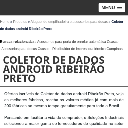
MENU
Home
»
Produtos
»
Aluguel de empilhadeira e acessorios para docas
»
Coletor
de dados android Ribeirão Preto
Buscas relacionadas:
Acessorios para porta de enrolar automática Osasco
Acessorios para docas Osasco
Distribuidor de impressora térmica Campinas
COLETOR DE DADOS
ANDROID RIBEIRÃO
PRETO
Ofertas incríveis de Coletor de dados android Ribeirão Preto, veja
as melhores fábricas, receba os valores médios já com mais de
200 fábricas ao mesmo tempo gratuitamente para todo o Brasil
Pensando em facilitar a vida do comprador, o Soluções Industriais
selecionou a maior gama de fornecedores de qualidade no setor