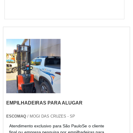
EMPILHADEIRAS PARA ALUGAR
ESCOMAQ
/ MOGI DAS CRUZES - SP
Atendimento exclusivo para São PauloSe o cliente
final ou empresa pesquisa por empilhadeiras para