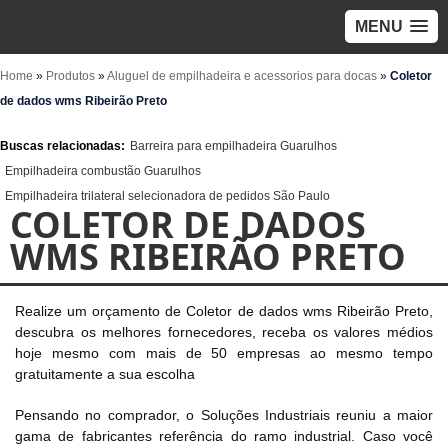
MENU
Home
»
Produtos
»
Aluguel de empilhadeira e acessorios para docas
»
Coletor
de dados wms Ribeirão Preto
Buscas relacionadas:
Barreira para empilhadeira Guarulhos
Empilhadeira combustão Guarulhos
Empilhadeira trilateral selecionadora de pedidos São Paulo
COLETOR DE DADOS
WMS RIBEIRÃO PRETO
Realize um orçamento de Coletor de dados wms Ribeirão Preto,
descubra os melhores fornecedores, receba os valores médios
hoje mesmo com mais de 50 empresas ao mesmo tempo
gratuitamente a sua escolha
Pensando no comprador, o Soluções Industriais reuniu a maior
gama de fabricantes referência do ramo industrial. Caso você