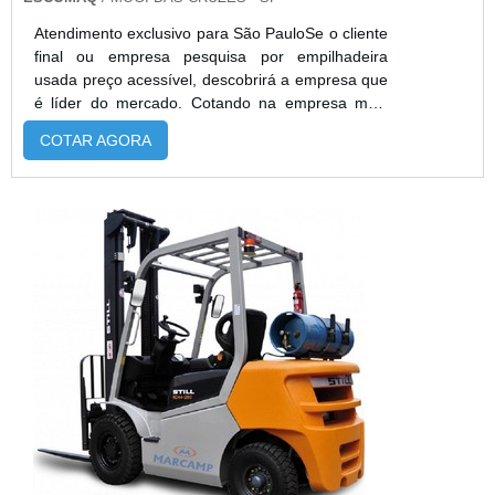
Atendimento exclusivo para São PauloSe o cliente
final ou empresa pesquisa por empilhadeira
usada preço acessível, descobrirá a empresa que
é líder do mercado. Cotando na empresa mais
qualificada do mercado e achando a melhor
COTAR AGORA
referência em qualidade.É importante lembrar que
o produto deve sempre ser adquirido com
empresas especializadas no segmento. Esse tipo
de cuidado ajuda a garantir a qualidade e
durabilidade dos materiais, além de ...