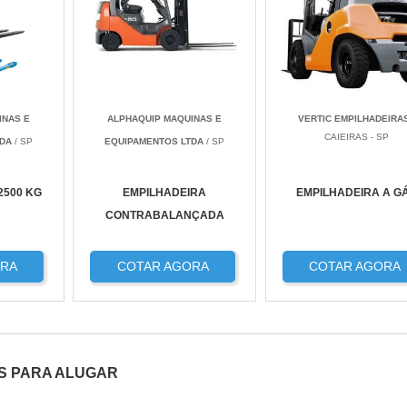
INAS E
ALPHAQUIP MAQUINAS E
VERTIC EMPILHADEIRA
CAIEIRAS - SP
TDA
/ SP
EQUIPAMENTOS LTDA
/ SP
2500 KG
EMPILHADEIRA
EMPILHADEIRA A G
CONTRABALANÇADA
ORA
COTAR AGORA
COTAR AGORA
S PARA ALUGAR