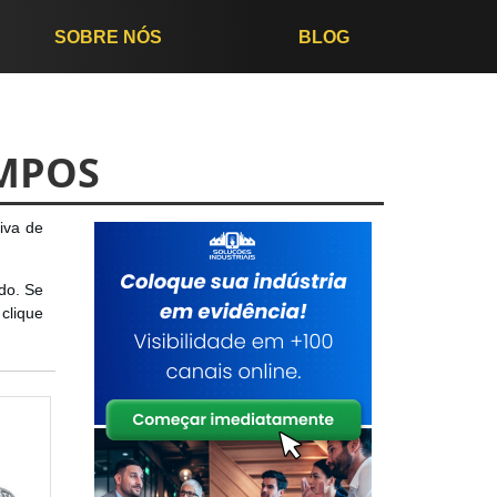
SOBRE NÓS
BLOG
AMPOS
iva de
ado. Se
clique