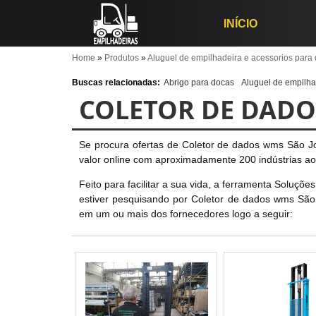
INÍCIO
Home
»
Produtos
»
Aluguel de empilhadeira e acessorios para
Buscas relacionadas:
Abrigo para docas
Aluguel de empilha
COLETOR DE DADO
Se procura ofertas de Coletor de dados wms São J
valor online com aproximadamente 200 indústrias a
Feito para facilitar a sua vida, a ferramenta Soluçõe
estiver pesquisando por Coletor de dados wms São
em um ou mais dos fornecedores logo a seguir: