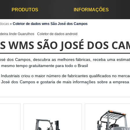
PRODUTOS
INFORMAÇÕES
 docas
»
Coletor de dados wms São José dos Campos
deira linde Guarulhos
Coletor de dados android
S WMS SÃO JOSÉ DOS C
osé dos Campos, descubra as melhores fábricas, receba uma estimat
o mesmo tempo gratuitamente para todo o Brasil
s Industriais criou o maior número de fabricantes qualificados no merc
 José dos Campos e gostaria de mais informações sobre a empresa 