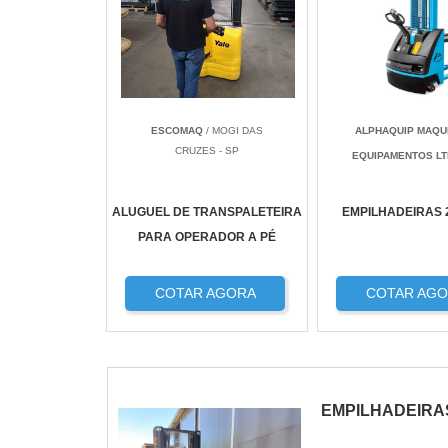
ESCOMAQ
/ MOGI DAS
ALPHAQUIP MAQU
CRUZES - SP
EQUIPAMENTOS L
ALUGUEL DE TRANSPALETEIRA
EMPILHADEIRAS 
PARA OPERADOR A PÉ
COTAR AGORA
COTAR AG
EMPILHADEIRA