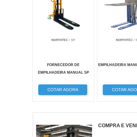
NORTHTEC
/ SP
NORTHTEC
/ 
FORNECEDOR DE
EMPILHADEIRA MAN
EMPILHADEIRA MANUAL SP
COTAR AGORA
COTAR AG
COMPRA E VEN