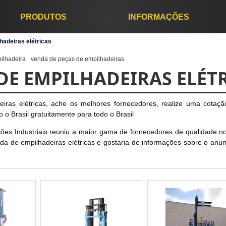
PRODUTOS
INFORMAÇÕES
adeiras elétricas
ilhadeira
venda de peças de empilhadeiras
DE EMPILHADEIRAS ELÉT
as elétricas, ache os melhores fornecedores, realize uma cotaçã
 Brasil gratuitamente para todo o Brasil
ões Industriais reuniu a maior gama de fornecedores de qualidade no
da de empilhadeiras elétricas e gostaria de informações sobre o anun