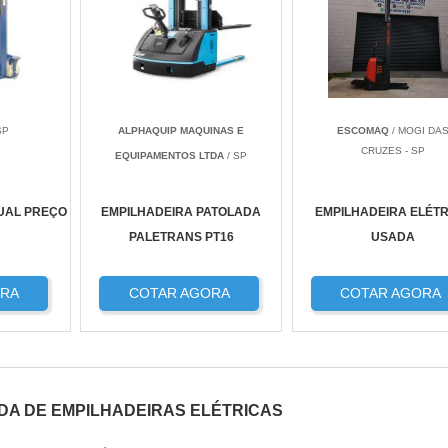
SP
ALPHAQUIP MAQUINAS E
ESCOMAQ
/ MOGI DA
CRUZES - SP
EQUIPAMENTOS LTDA
/ SP
UAL PREÇO
EMPILHADEIRA PATOLADA
EMPILHADEIRA ELÉTR
PALETRANS PT16
USADA
ORA
COTAR AGORA
COTAR AGORA
DA DE EMPILHADEIRAS ELÉTRICAS