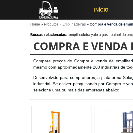
INÍCIO
Home
»
Produtos
»
Empilhadeiras
»
Compra e venda de empilh
Buscas relacionadas:
empilhadeira yale a gás
painel de emp
COMPRA E VENDA 
Compare preços de Compra e venda de empilhadeir
mesmo com aproximadamente 200 indústrias de todo o
Desenvolvido para compradores, a plataforma Soluç
industrial. Se estiver pesquisando por Compra e ven
selecione uma ou mais das empresas abaixo: