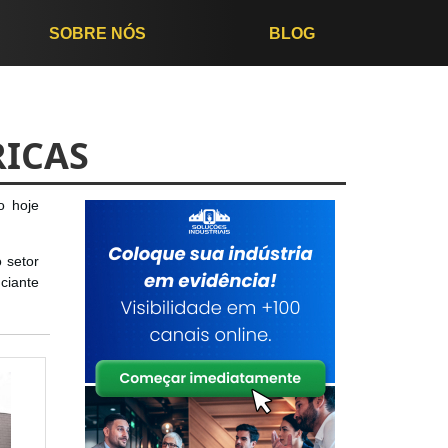
SOBRE NÓS
BLOG
RICAS
o hoje
 setor
ciante