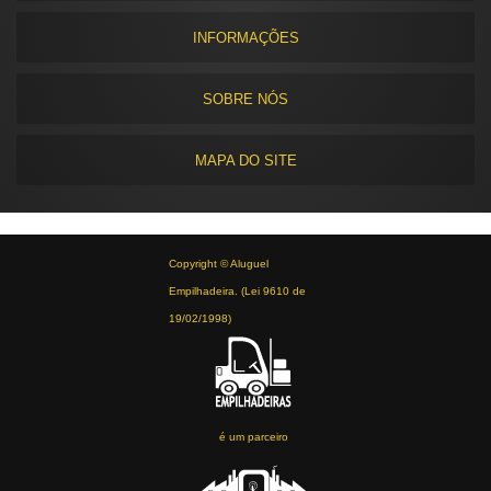
INFORMAÇÕES
SOBRE NÓS
MAPA DO SITE
Copyright © Aluguel
Empilhadeira. (Lei 9610 de
19/02/1998)
é um parceiro