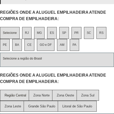
REGIÕES ONDE A ALUGUEL EMPILHADEIRA ATENDE
COMPRA DE EMPILHADEIRA:
Selecione
RJ
MG
ES
SP
PR
SC
RS
PE
BA
CE
GO e DF
AM
PA
Selecione a região do Brasil
REGIÕES ONDE A ALUGUEL EMPILHADEIRA ATENDE
COMPRA DE EMPILHADEIRA:
Região Central
Zona Norte
Zona Oeste
Zona Sul
Zona Leste
Grande São Paulo
Litoral de São Paulo