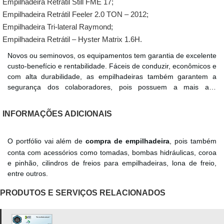
Empilhadeira Retrátil Still FME 17;
Empilhadeira Retrátil Feeler 2.0 TON – 2012;
Empilhadeira Tri-lateral Raymond;
Empilhadeira Retrátil – Hyster Matrix 1.6H.
Novos ou seminovos, os equipamentos tem garantia de excelente
custo-benefício e rentabilidade. Fáceis de conduzir, econômicos e
com alta durabilidade, as empilhadeiras também garantem a
segurança dos colaboradores, pois possuem a mais alta
tecnologia do mercado. São duas de suas variáveis a capacidade
de carga e a elevação máxima.
INFORMAÇÕES ADICIONAIS
O portfólio vai além de
compra de empilhadeira
, pois também
conta com acessórios como tomadas, bombas hidráulicas, coroa
e pinhão, cilindros de freios para empilhadeiras, lona de freio,
entre outros.
PRODUTOS E SERVIÇOS RELACIONADOS