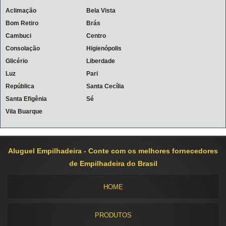
Aclimação
Bela Vista
Bom Retiro
Brás
Cambuci
Centro
Consolação
Higienópolis
Glicério
Liberdade
Luz
Pari
República
Santa Cecília
Santa Efigênia
Sé
Vila Buarque
Aluguel Empilhadeira - Conte com os melhores fornecedores
de Empilhadeira do Brasil
HOME
PRODUTOS