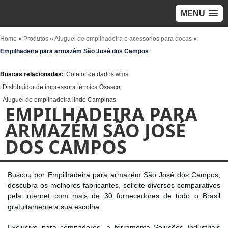
MENU
Home
»
Produtos
»
Aluguel de empilhadeira e acessorios para docas
»
Empilhadeira para armazém São José dos Campos
Buscas relacionadas:
Coletor de dados wms
Distribuidor de impressora térmica Osasco
Aluguel de empilhadeira linde Campinas
EMPILHADEIRA PARA
ARMAZÉM SÃO JOSÉ
DOS CAMPOS
Buscou por Empilhadeira para armazém São José dos Campos,
descubra os melhores fabricantes, solicite diversos comparativos
pela internet com mais de 30 fornecedores de todo o Brasil
gratuitamente a sua escolha
Exclusivo para compadores, a ferramenta Soluções Industriais