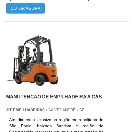
encontrar em empresas especializadas em sua
COTAR AGORA
comercialização. A empilhadeira mais em conta é
encontrada no mercado de transportes ou
movimentação de carga, possibilitando contatar
um representante e saber o preço deste
equipamento, a compra só deve ser real...
MANUTENÇÃO DE EMPILHADEIRA A GÁS
JIT EMPILHADEIRAS
/ SANTO ANDRÉ - SP
Atendimento exclusivo na região metropolitana de
São Paulo, baixada Santista e região de