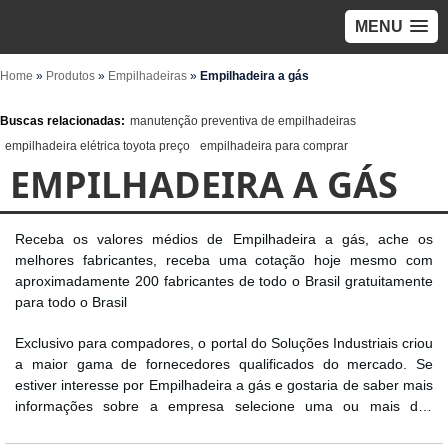
MENU
Home
»
Produtos
»
Empilhadeiras
»
Empilhadeira a gás
Buscas relacionadas:
manutenção preventiva de empilhadeiras
empilhadeira elétrica toyota preço
empilhadeira para comprar
EMPILHADEIRA A GÁS
Receba os valores médios de Empilhadeira a gás, ache os
melhores fabricantes, receba uma cotação hoje mesmo com
aproximadamente 200 fabricantes de todo o Brasil gratuitamente
para todo o Brasil
Exclusivo para compadores, o portal do Soluções Industriais criou
a maior gama de fornecedores qualificados do mercado. Se
estiver interesse por Empilhadeira a gás e gostaria de saber mais
informações sobre a empresa selecione uma ou mais das
empresas a seguir: