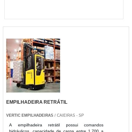
EMPILHADEIRA RETRÁTIL
VERTIC EMPILHADEIRAS
/ CAIEIRAS - SP
A empilhadeira retrátil possui comandos
hidráulicos, capacidade de carga entre 1.700 a