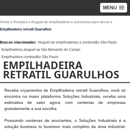
MENU
Home
»
Produtos
»
Aluguel de empilhadeira e acessorios para docas
»
Empilhadeira retratil Guarulhos
Buscas relacionadas:
Aluguel de empilhadeiras a combustão São Paulo
Empilhadeira aluguel sp São Bernardo do Campo
Empilhadeira combustão São Paulo
EMPILHADEIRA
RETRATIL GUARULHOS
Receba orçamentos de Empilhadeira retratil Guarulhos, você só
encontra na maior plataforma Soluções Industriais, receba uma
estimativa de valor agora com centenas de empresas
gratuitamente a sua escolha
Possuindo centenas de anuciantes, o Soluções Industriais é a
solução business to business mais completo da área industrial.